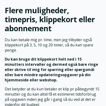
Flere muligheder,
timepris, klippekort eller
abonnement
Du kan betale mig pr. time, men jeg tilbyder også
klippekort på 3, 5, 10 og 20 timer, så du kan spare
penge.
Du kan bruge dit klippekort helt ned i 15
minutters intervaller og dermed også bare ringe
eller skrive til mig for sparring eller spørgsmål
eller bare mindre opdateringsopgaver på din
hjemmeside eller webshop.
Det betyder at du kun betaler et klip pr påbegyndt 15
minutter og du kan altid få et estimeret tidsforbrug
på opgaven inden jeg går i gang så du ved at det er
indenfor dit budget.