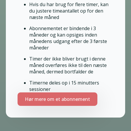
Hvis du har brug for flere timer, kan
du justere timeantallet op for den
næste måned
Abonnementet er bindende i 3
måneder og kan opsiges inden
månedens udgang efter de 3 første
måneder
Timer der ikke bliver brugt i denne
måned overføres ikke til den næste
måned, dermed bortfalder de
Timerne deles op i 15 minutters
sessioner
Hør mere om et abonnement