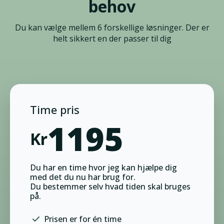
behov
Du kan vælge mellem 6 forskellige løsninger. Der er
helt sikkert en der passer til dig
Time pris
1195
Kr
Du har en time hvor jeg kan hjælpe dig
med det du nu har brug for.
Du bestemmer selv hvad tiden skal bruges
på.
Prisen er for én time