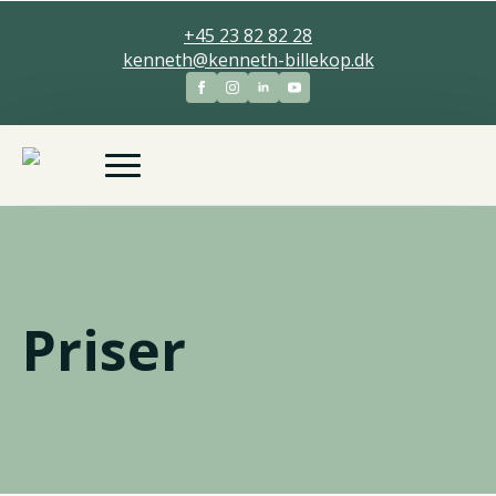
+45 23 82 82 28
kenneth@kenneth-billekop.dk
Priser