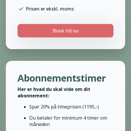
Prisen er ekskl. moms
Book tid nu
Abonnementstimer
Her er hvad du skal vide om dit
abonnement:
Spar 20% på timeprisen (1195,-)
Du betaler for minimum 4 timer om
måneden