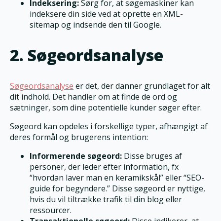
Indeksering:
Sørg for, at søgemaskiner kan
indeksere din side ved at oprette en XML-
sitemap og indsende den til Google.
2. Søgeordsanalyse
Søgeordsanalyse
er det, der danner grundlaget for alt
dit indhold. Det handler om at finde de ord og
sætninger, som dine potentielle kunder søger efter.
Søgeord kan opdeles i forskellige typer, afhængigt af
deres formål og brugerens intention:
Informerende søgeord:
Disse bruges af
personer, der leder efter information, fx
“hvordan laver man en keramikskål” eller “SEO-
guide for begyndere.” Disse søgeord er nyttige,
hvis du vil tiltrække trafik til din blog eller
ressourcer.
Transaktionelle søgeord:
Disse indikerer, at