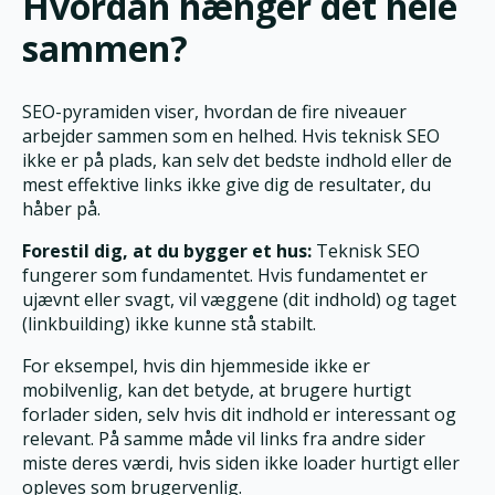
Hvordan hænger det hele
sammen?
SEO-pyramiden viser, hvordan de fire niveauer
arbejder sammen som en helhed. Hvis teknisk SEO
ikke er på plads, kan selv det bedste indhold eller de
mest effektive links ikke give dig de resultater, du
håber på.
Forestil dig, at du bygger et hus:
Teknisk SEO
fungerer som fundamentet. Hvis fundamentet er
ujævnt eller svagt, vil væggene (dit indhold) og taget
(linkbuilding) ikke kunne stå stabilt.
For eksempel, hvis din hjemmeside ikke er
mobilvenlig, kan det betyde, at brugere hurtigt
forlader siden, selv hvis dit indhold er interessant og
relevant. På samme måde vil links fra andre sider
miste deres værdi, hvis siden ikke loader hurtigt eller
opleves som brugervenlig.