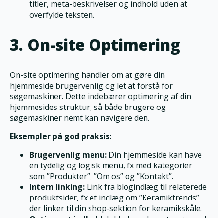
titler, meta-beskrivelser og indhold uden at
overfylde teksten.
3. On-site Optimering
On-site optimering handler om at gøre din
hjemmeside brugervenlig og let at forstå for
søgemaskiner. Dette indebærer optimering af din
hjemmesides struktur, så både brugere og
søgemaskiner nemt kan navigere den.
Eksempler på god praksis:
Brugervenlig menu:
Din hjemmeside kan have
en tydelig og logisk menu, fx med kategorier
som ”Produkter”, ”Om os” og ”Kontakt”.
Intern linking:
Link fra blogindlæg til relaterede
produktsider, fx et indlæg om ”Keramiktrends”
der linker til din shop-sektion for keramikskåle.