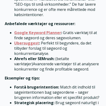
“SEO-tips til små virksomheder.” De har lavere
konkurrence og er ofte mere målrettede mod
købsintentioner.
Anbefalede værktøjer og ressourcer:
Google Keyword Planner
:
Gratis værktøj til at
finde søgeord og deres søgevolumen.
Ubersuggest
:
Perfekt til begyndere, da det
tilbyder forslag til søgeord og
konkurrentanalyse.
Ahrefs eller SEMrush:
(betalte
værktøjer)Avancerede værktøjer til at analysere
konkurrenter og finde profitable søgeord.
Eksempler og tips:
Forstå brugerintention:
Match dit indhold til
søgeintentionen bag søgeordene – søger
brugeren information eller et specifikt produkt?
Strategisk placering:
Brug søgeord naturligt i