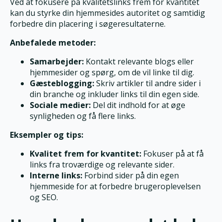
Ved at fokusere på kvalitetslinks frem for kvantitet
kan du styrke din hjemmesides autoritet og samtidig
forbedre din placering i søgeresultaterne.
Anbefalede metoder:
Samarbejder:
Kontakt relevante blogs eller
hjemmesider og spørg, om de vil linke til dig.
Gæsteblogging:
Skriv artikler til andre sider i
din branche og inkluder links til din egen side.
Sociale medier:
Del dit indhold for at øge
synligheden og få flere links.
Eksempler og tips:
Kvalitet frem for kvantitet:
Fokuser på at få
links fra troværdige og relevante sider.
Interne links:
Forbind sider på din egen
hjemmeside for at forbedre brugeroplevelsen
og SEO.