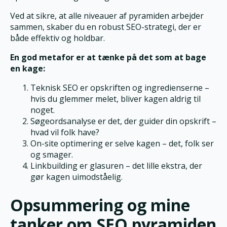
Ved at sikre, at alle niveauer af pyramiden arbejder
sammen, skaber du en robust SEO-strategi, der er
både effektiv og holdbar.
En god metafor er at tænke på det som at bage
en kage:
Teknisk SEO er opskriften og ingredienserne –
hvis du glemmer melet, bliver kagen aldrig til
noget.
Søgeordsanalyse er det, der guider din opskrift –
hvad vil folk have?
On-site optimering er selve kagen – det, folk ser
og smager.
Linkbuilding er glasuren – det lille ekstra, der
gør kagen uimodståelig.
Opsummering og mine
tanker om SEO pyramiden