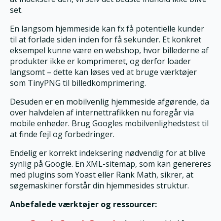
set.
En langsom hjemmeside kan fx få potentielle kunder
til at forlade siden inden for få sekunder. Et konkret
eksempel kunne være en webshop, hvor billederne af
produkter ikke er komprimeret, og derfor loader
langsomt – dette kan løses ved at bruge værktøjer
som TinyPNG til billedkomprimering.
Desuden er en mobilvenlig hjemmeside afgørende, da
over halvdelen af internettrafikken nu foregår via
mobile enheder. Brug Googles mobilvenlighedstest til
at finde fejl og forbedringer.
Endelig er korrekt indeksering nødvendig for at blive
synlig på Google. En XML-sitemap, som kan genereres
med plugins som Yoast eller Rank Math, sikrer, at
søgemaskiner forstår din hjemmesides struktur.
Anbefalede værktøjer og ressourcer: