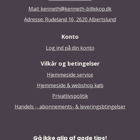
Mail: kenneth@kenneth-billekop.dk
Adresse: Rudeland 16, 2620 Albertslund
Konto
Log ind på din konto
Vilkår og betingelser
Hjemmeside service
Hjemmeside & webshop køb
Privatlivspolitik
Handels -, abonnements- & leveringsbtingelser
Gå ikke glip af gode tips!