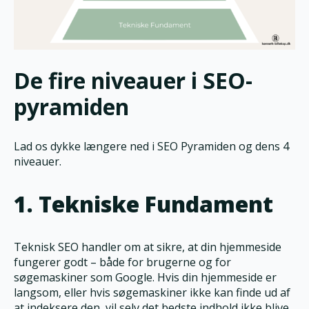
De fire niveauer i SEO-
pyramiden
Lad os dykke længere ned i SEO Pyramiden og dens 4
niveauer.
1. Tekniske Fundament
Teknisk SEO handler om at sikre, at din hjemmeside
fungerer godt – både for brugerne og for
søgemaskiner som Google. Hvis din hjemmeside er
langsom, eller hvis søgemaskiner ikke kan finde ud af
at indeksere den, vil selv det bedste indhold ikke blive