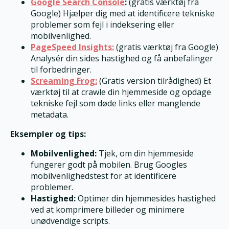
Google Search Console
:
(gratis værktøj fra
Google) Hjælper dig med at identificere tekniske
problemer som fejl i indeksering eller
mobilvenlighed.
PageSpeed Insights:
(gratis værktøj fra Google)
Analysér din sides hastighed og få anbefalinger
til forbedringer.
Screaming Frog:
(Gratis version tilrådighed) Et
værktøj til at crawle din hjemmeside og opdage
tekniske fejl som døde links eller manglende
metadata.
Eksempler og tips:
Mobilvenlighed:
Tjek, om din hjemmeside
fungerer godt på mobilen. Brug Googles
mobilvenlighedstest for at identificere
problemer.
Hastighed:
Optimer din hjemmesides hastighed
ved at komprimere billeder og minimere
unødvendige scripts.