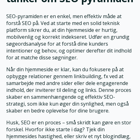
SEO-pyramiden er en enkel, men effektiv måde at
forstå SEO på. Ved at starte med en solid teknisk
platform sikrer du, at din hjemmeside er hurtig,
mobilvenlig og korrekt indekseret. Udfør en grundig
søgeordsanalyse for at forstå dine kunders
intentioner og behov, og optimer derefter dit indhold
for at matche disse søgninger.
Når din hjemmeside er klar, kan du fokusere på at
opbygge relationer gennem linkbuilding, fx ved at
samarbejde med andre sider eller dele engagerende
indhold, der inviterer til deling og links. Denne proces
skaber en sammenhængende og effektiv SEO-
strategi, som ikke kun øger din synlighed, men også
skaber en bedre oplevelse for dine brugere.
Husk, SEO er en proces – små skridt kan gøre en stor
forskel. Hvorfor ikke starte i dag? Tjek din
hjemmesides hastighed, eller skriv et nyt blogindlæg,