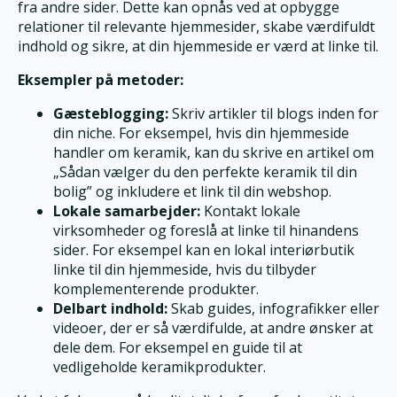
fra andre sider. Dette kan opnås ved at opbygge
relationer til relevante hjemmesider, skabe værdifuldt
indhold og sikre, at din hjemmeside er værd at linke til.
Eksempler på metoder:
Gæsteblogging:
Skriv artikler til blogs inden for
din niche. For eksempel, hvis din hjemmeside
handler om keramik, kan du skrive en artikel om
„Sådan vælger du den perfekte keramik til din
bolig” og inkludere et link til din webshop.
Lokale samarbejder:
Kontakt lokale
virksomheder og foreslå at linke til hinandens
sider. For eksempel kan en lokal interiørbutik
linke til din hjemmeside, hvis du tilbyder
komplementerende produkter.
Delbart indhold:
Skab guides, infografikker eller
videoer, der er så værdifulde, at andre ønsker at
dele dem. For eksempel en guide til at
vedligeholde keramikprodukter.