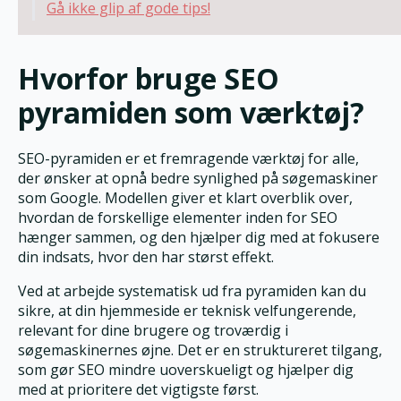
Gå ikke glip af gode tips!
Hvorfor bruge SEO
pyramiden som værktøj?
SEO-pyramiden er et fremragende værktøj for alle,
der ønsker at opnå bedre synlighed på søgemaskiner
som Google. Modellen giver et klart overblik over,
hvordan de forskellige elementer inden for SEO
hænger sammen, og den hjælper dig med at fokusere
din indsats, hvor den har størst effekt.
Ved at arbejde systematisk ud fra pyramiden kan du
sikre, at din hjemmeside er teknisk velfungerende,
relevant for dine brugere og troværdig i
søgemaskinernes øjne. Det er en struktureret tilgang,
som gør SEO mindre uoverskueligt og hjælper dig
med at prioritere det vigtigste først.