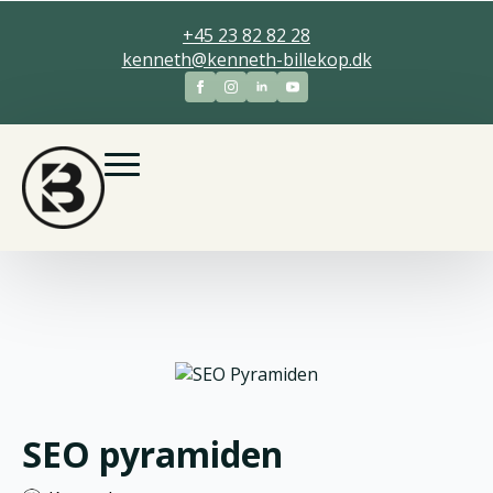
+45 23 82 82 28
kenneth@kenneth-billekop.dk
SEO pyramiden